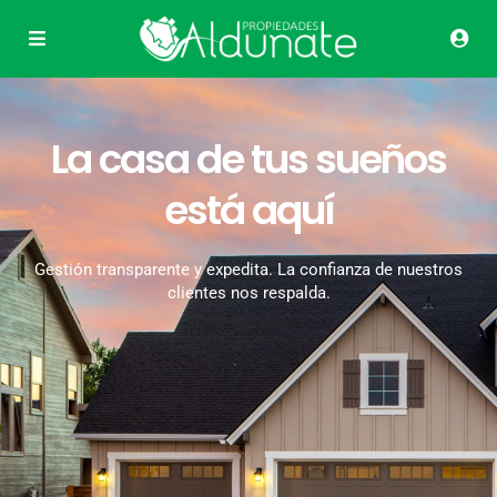
La casa de tus sueños
está aquí
Gestión transparente y expedita. La confianza de nuestros
clientes nos respalda.