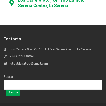
Los Carrera 657, Of. 105 Edificio
Serena Centro, la Serena
Contacto
Los Carrera 657, Of. 105 Edificio Serena Centro, La Serena
+569 7756 8094
juliaaldunateg@gmail.com
Buscar
Buscar