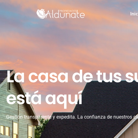
Ini
La casa de tus 
está aquí
Gestión transparente y expedita. La confianza de nuestros cl