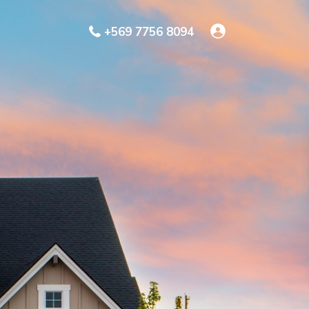
+569 7756 8094