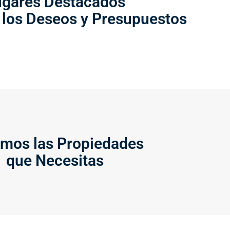
ugares Destacados
 los Deseos y Presupuestos
mos las Propiedades
que Necesitas