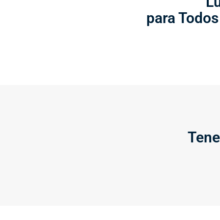
L
para Todos
Tene