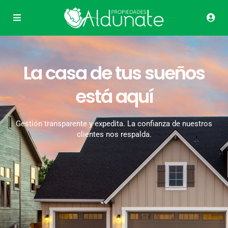
La casa de tus sueños
está aquí
Gestión transparente y expedita. La confianza de nuestros
clientes nos respalda.