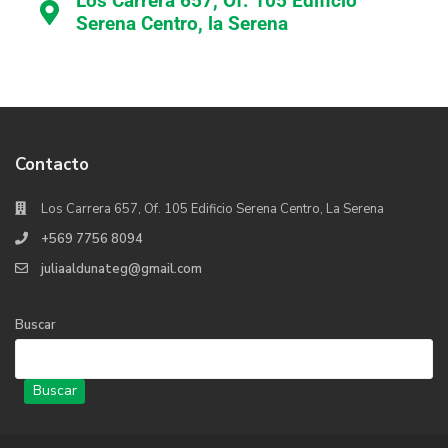
Los Carrera 657, Of. 105 Edificio
Serena Centro, la Serena
Contacto
Los Carrera 657, Of. 105 Edificio Serena Centro, La Serena
+569 7756 8094
juliaaldunateg@gmail.com
Buscar
Buscar