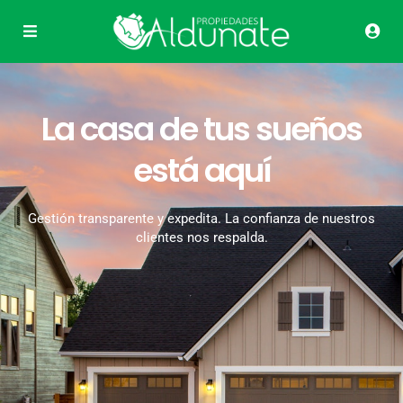
La casa de tus sueños
está aquí
Gestión transparente y expedita. La confianza de nuestros
clientes nos respalda.