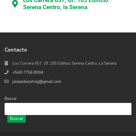
Los Carrera 657, Of. 105 Edificio
Serena Centro, la Serena
Contacto
Los Carrera 657, Of. 105 Edificio Serena Centro, La Serena
+569 7756 8094
juliaaldunateg@gmail.com
Buscar
Buscar