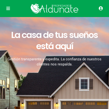
La casa de tus sueños
está aquí
Gestión transparente y expedita. La confianza de nuestros
clientes nos respalda.