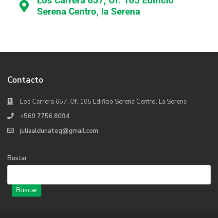
Los Carrera 657, Of. 105 Edificio
Serena Centro, la Serena
Contacto
Los Carrera 657, Of. 105 Edificio Serena Centro, La Serena
+569 7756 8094
juliaaldunateg@gmail.com
Buscar
Buscar