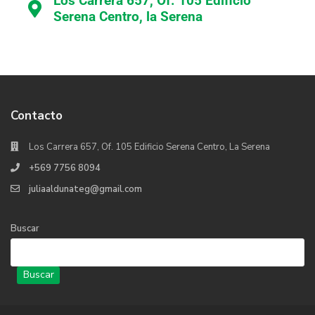
Los Carrera 657, Of. 105 Edificio
Serena Centro, la Serena
Contacto
Los Carrera 657, Of. 105 Edificio Serena Centro, La Serena
+569 7756 8094
juliaaldunateg@gmail.com
Buscar
Buscar