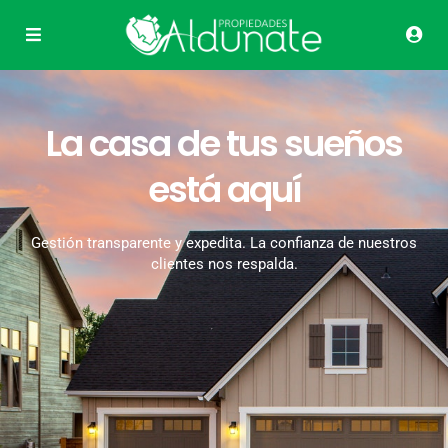
La casa de tus sueños
está aquí
Gestión transparente y expedita. La confianza de nuestros
clientes nos respalda.