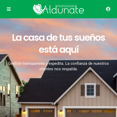
La casa de tus sueños
está aquí
Gestión transparente y expedita. La confianza de nuestros
clientes nos respalda.