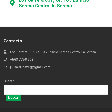
Los Carrera 657, Of. 105 Edificio
Serena Centro, la Serena
Contacto
Los Carrera 657, Of. 105 Edificio Serena Centro, La Serena
+569 7756 8094
juliaaldunateg@gmail.com
Buscar
Buscar