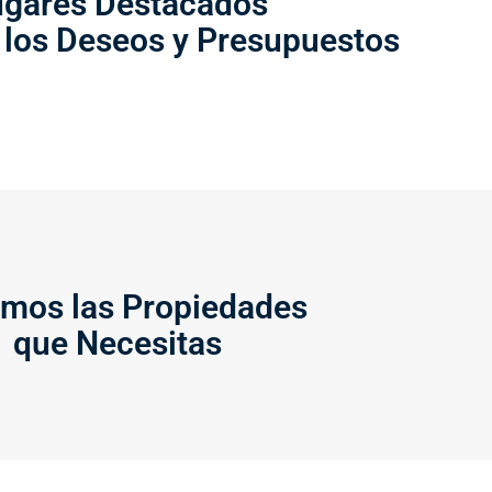
ugares Destacados
 los Deseos y Presupuestos
mos las Propiedades
que Necesitas