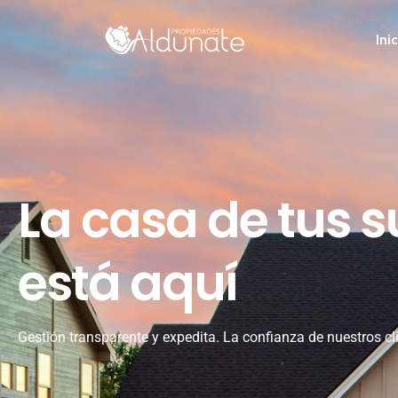
Ini
La casa de tus 
está aquí
Gestión transparente y expedita. La confianza de nuestros cl