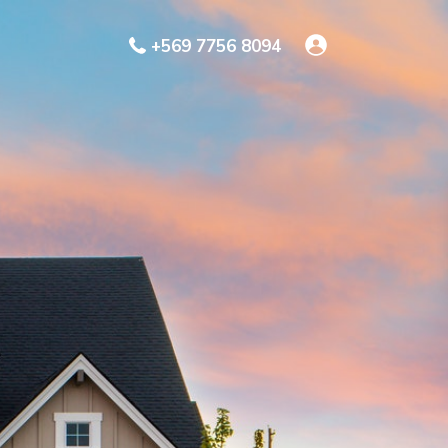
+569 7756 8094