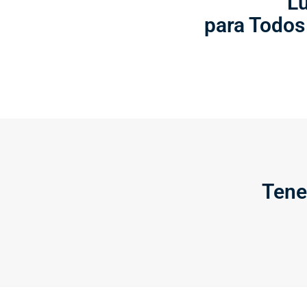
L
para Todos
Tene