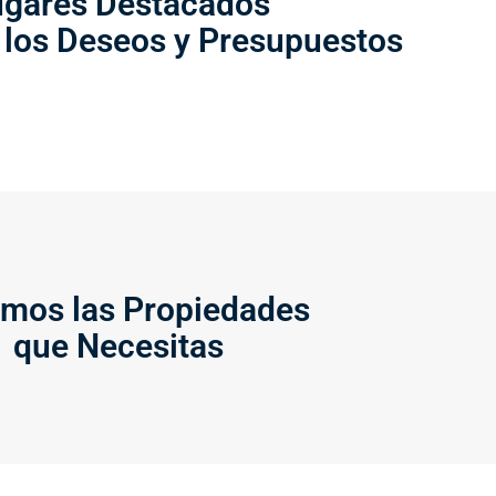
ugares Destacados
 los Deseos y Presupuestos
mos las Propiedades
que Necesitas