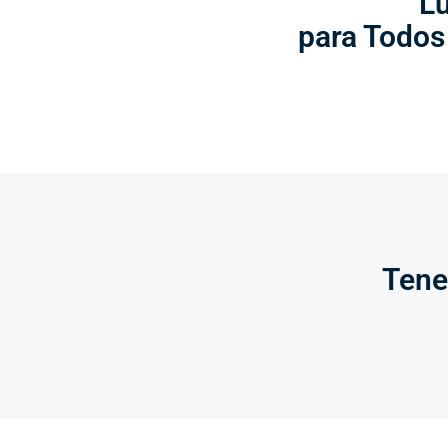
L
para Todos
Tene