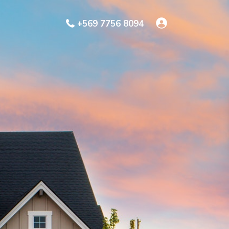
+569 7756 8094