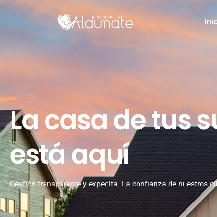
Ini
La casa de tus 
está aquí
Gestión transparente y expedita. La confianza de nuestros cl