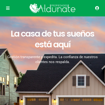
La casa de tus sueños
está aquí
Gestión transparente y expedita. La confianza de nuestros
clientes nos respalda.