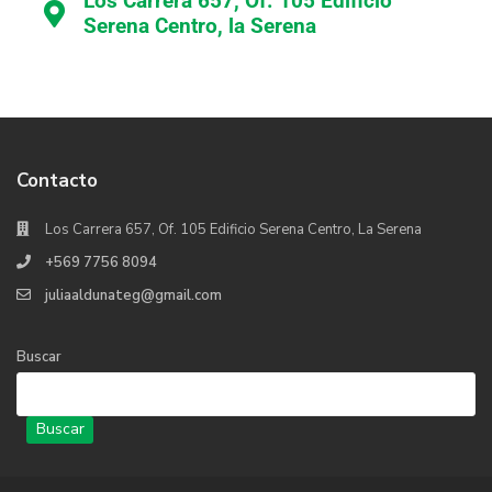
Los Carrera 657, Of. 105 Edificio
Serena Centro, la Serena
Contacto
Los Carrera 657, Of. 105 Edificio Serena Centro, La Serena
+569 7756 8094
juliaaldunateg@gmail.com
Buscar
Buscar