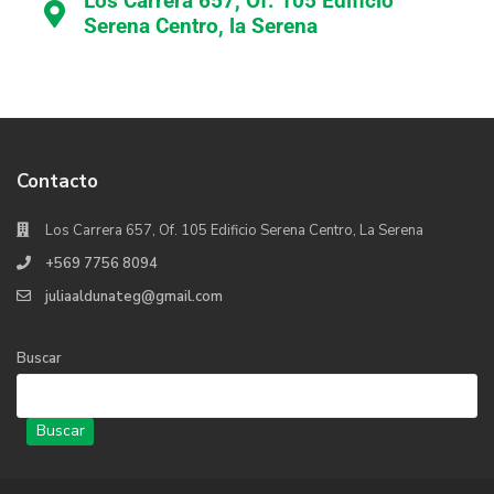
Los Carrera 657, Of. 105 Edificio
Serena Centro, la Serena
Contacto
Los Carrera 657, Of. 105 Edificio Serena Centro, La Serena
+569 7756 8094
juliaaldunateg@gmail.com
Buscar
Buscar