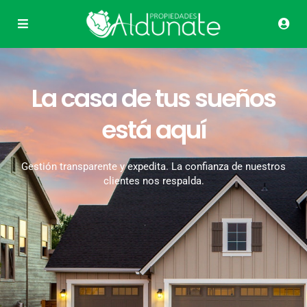
La casa de tus sueños
está aquí
Gestión transparente y expedita. La confianza de nuestros
clientes nos respalda.