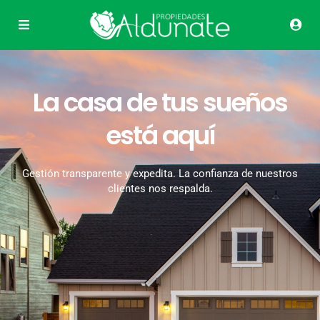
La casa de tus sueños
está aquí
Gestión transparente y expedita. La confianza de nuestros
clientes nos respalda.