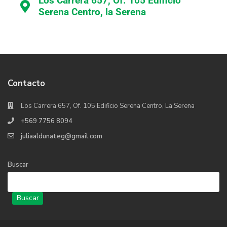
Los Carrera 657, Of. 105 Edificio
Serena Centro, la Serena
Contacto
Los Carrera 657, Of. 105 Edificio Serena Centro, La Serena
+569 7756 8094
juliaaldunateg@gmail.com
Buscar
Buscar