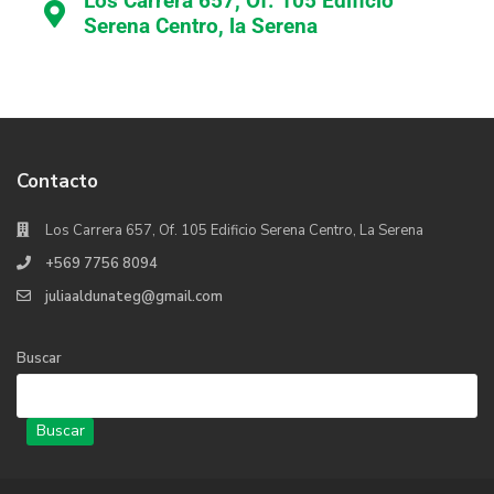
Los Carrera 657, Of. 105 Edificio
Serena Centro, la Serena
Contacto
Los Carrera 657, Of. 105 Edificio Serena Centro, La Serena
+569 7756 8094
juliaaldunateg@gmail.com
Buscar
Buscar