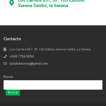
Los Carrera 657, Of. 105 Edificio
Serena Centro, la Serena
Contacto
Los Carrera 657, Of. 105 Edificio Serena Centro, La Serena
+569 7756 8094
juliaaldunateg@gmail.com
Buscar
Buscar