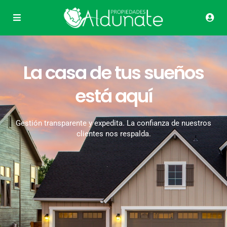
La casa de tus sueños
está aquí
Gestión transparente y expedita. La confianza de nuestros
clientes nos respalda.