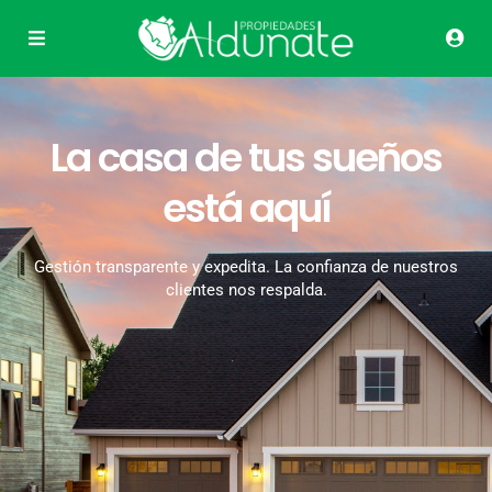
La casa de tus sueños
está aquí
Gestión transparente y expedita. La confianza de nuestros
clientes nos respalda.