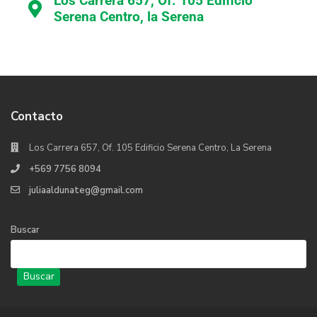
Los Carrera 657, Of. 105 Edificio
Serena Centro, la Serena
Contacto
Los Carrera 657, Of. 105 Edificio Serena Centro, La Serena
+569 7756 8094
juliaaldunateg@gmail.com
Buscar
Buscar